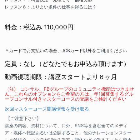
レッスン８：よりよい条件の仕事を得るには？
料金：税込み 110,000円
＊カードでお支払いの場合、JCBカード以外をご利用ください
定員：なし（どなたでもお申込み頂けます）
動画視聴期限：講座スタートより６ヶ月
（注)
コンサル、FBグループのコミュニティ機能はつきませ
ん。これらのオプションをご希望の方は、年1回募集するグル
ープコンサル付きマスターコースの受講をご検討ください
次回マスターコース開講情報を受け取る
【ご注意下さい】
講座の内容、資料について、口外、SNS等を含む全てのメディ
ア・媒体へ転記あるいは公開すること、他のナレーションスクー
ルや勉強会、ご自身が関わる教室・団体などで教えることを禁止