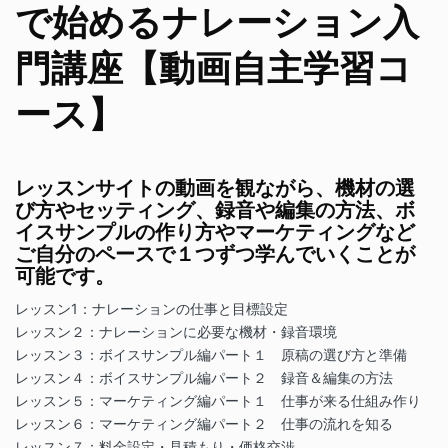
で始めるナレーション入
門講座【動画自主学習コ
ース】
レッスンサイトの動画を観ながら、機材の選
び方やセッティング、録音や編集の方法、ボ
イスサンプルの作り方やマーケティングなど
ご自分のペースで１つずつ学んでいくことが
可能です。
レッスン1：ナレーションの仕事と目標設定
レッスン２：ナレーションに必要な機材・録音環境
レッスン３：ボイスサンプル編パート１ 原稿の選び方と準備
レッスン４：ボイスサンプル編パート２ 録音＆編集の方法
レッスン５：マーケティング編パート１ 仕事が来る仕組み作り
レッスン６：マーケティング編パート２ 仕事の流れを知る
レッスン７：料金設定・見積もり・価格交渉