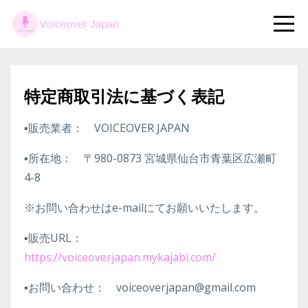
特定商取引法に基づく表記
▪️販売業者： VOICEOVER JAPAN
▪️所在地： 〒980-0873 宮城県仙台市青葉区広瀬町
4-8
※お問い合わせはe-mailにてお願いいたします。
▪️販売URL：
https://voiceoverjapan.mykajabi.com/
▪️お問い合わせ： voiceoverjapan@gmail.com